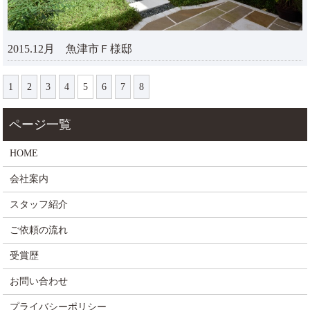
2015.12月 魚津市Ｆ様邸
1
2
3
4
5
6
7
8
HOME
会社案内
スタッフ紹介
ご依頼の流れ
受賞歴
お問い合わせ
プライバシーポリシー