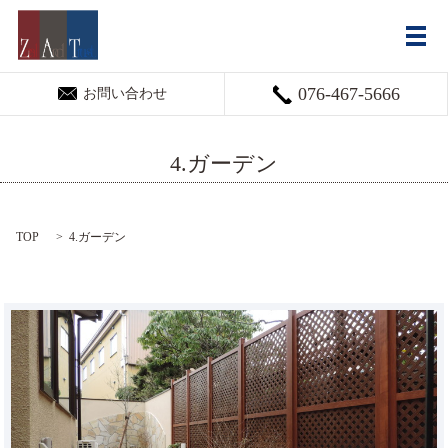
メ
076-467-5666
お問い合わせ
4.ガーデン
TOP
4.ガーデン