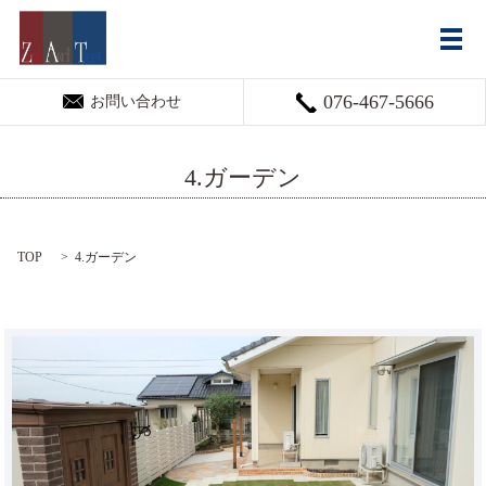
メ
076-467-5666
お問い合わせ
4.ガーデン
TOP
4.ガーデン