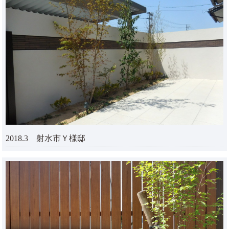
2018.3 射水市Ｙ様邸