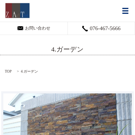
メ
076-467-5666
お問い合わせ
4.ガーデン
TOP
4.ガーデン