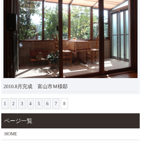
2010.8月完成 富山市Ｍ様邸
1
2
3
4
5
6
7
8
HOME