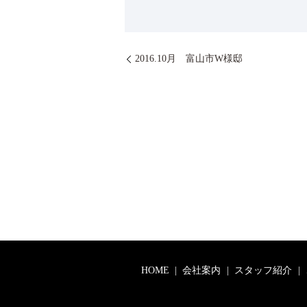
2016.10月 富山市W様邸
HOME
会社案内
スタッフ紹介