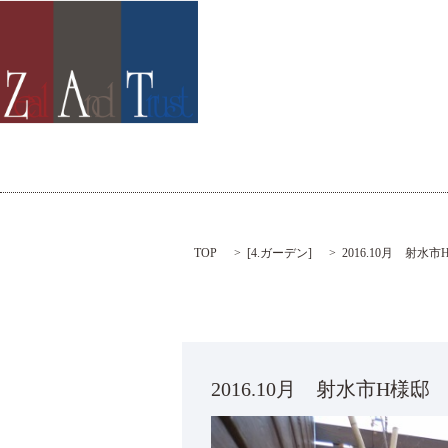
TOP
[
4.ガーデン
]
2016.10月 射水市
2016.10月 射水市H様邸