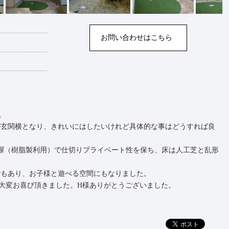
お問い合わせはこちら
。
が玄関横となり、きれいにはしたいけれど具体的な事はどうすれば良
塀（樹脂製利用）で仕切りプライベート性を保ち、床は人工芝と乱形
。
でもあり、お子様と遊べる空間にもなりました。
大変お喜び頂きました。H様ありがとうございました。