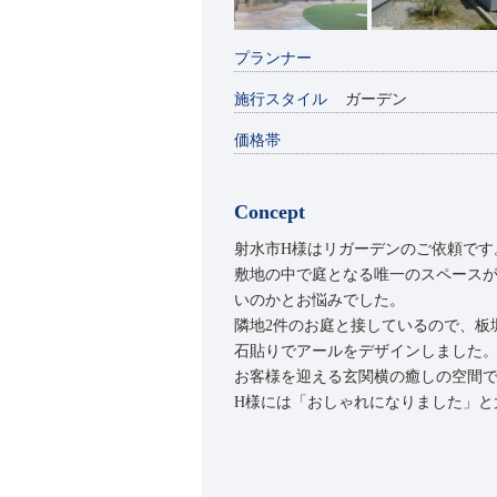
プランナー
施行スタイル
ガーデン
価格帯
Concept
射水市H様はリガーデンのご依頼です
敷地の中で庭となる唯一のスペース
いのかとお悩みでした。
隣地2件のお庭と接しているので、板
石貼りでアールをデザインしました
お客様を迎える玄関横の癒しの空間
H様には「おしゃれになりました」と