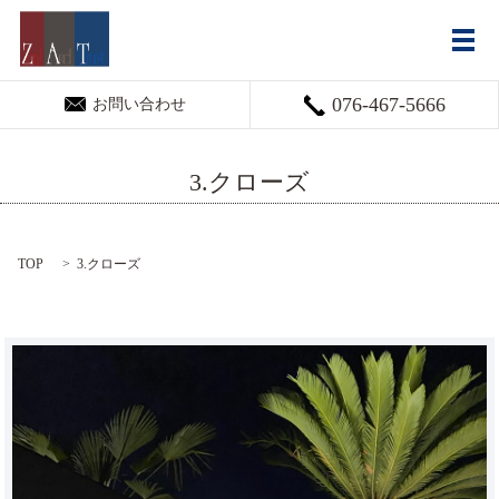
メ
076-467-5666
お問い合わせ
3.クローズ
TOP
3.クローズ