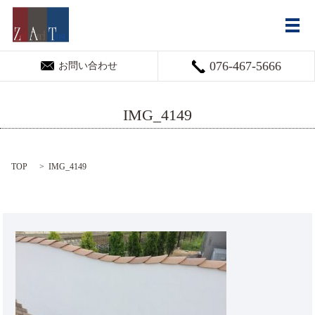
メ
076-467-5666
お問い合わせ
IMG_4149
TOP
IMG_4149