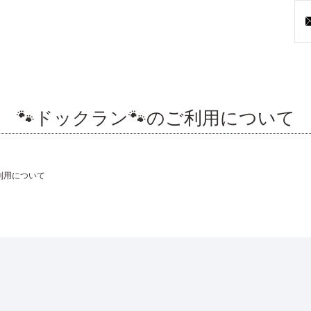
🐾ドックラン🐾のご利用について
ご利用について