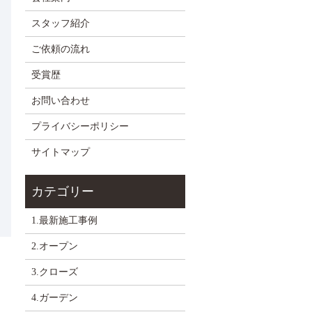
スタッフ紹介
ご依頼の流れ
受賞歴
お問い合わせ
プライバシーポリシー
サイトマップ
1.最新施工事例
2.オープン
3.クローズ
4.ガーデン