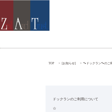
TOP
[
お知らせ
]
🐾ドックラン🐾の
ドックランのご利用について
☆