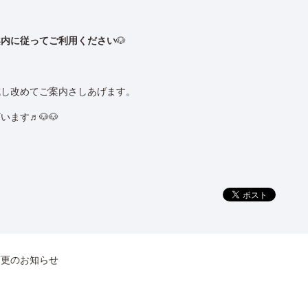
案内に従ってご利用ください
🐶
成し改めてご案内さしあげます。
ます♬🐶🐶
変更のお知らせ