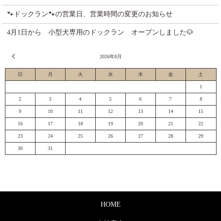
🐾ドックラン🐾の営業日、営業時間の変更のお知らせ
4月1日から 小型犬専用のドックラン オープンしました🐶
« 7月
2026年8月
日
月
火
水
木
金
土
1
2
3
4
5
6
7
8
9
10
11
12
13
14
15
16
17
18
19
20
21
22
23
24
25
26
27
28
29
30
31
HOME