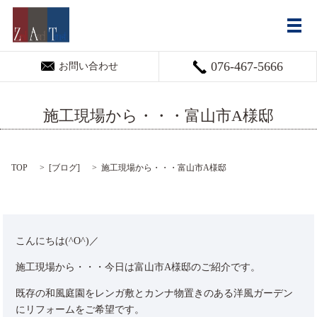
メ
076-467-5666
お問い合わせ
施工現場から・・・富山市A様邸
TOP
[
ブログ
]
施工現場から・・・富山市A様邸
こんにちは(^O^)／
施工現場から・・・今日は富山市A様邸のご紹介です。
既存の和風庭園をレンガ敷とカンナ物置きのある洋風ガーデン
にリフォームをご希望です。