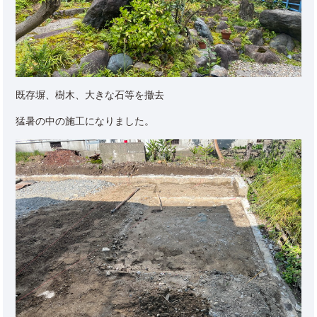
既存塀、樹木、大きな石等を撤去
猛暑の中の施工になりました。