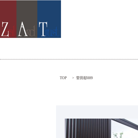
TOP
菅田邸009