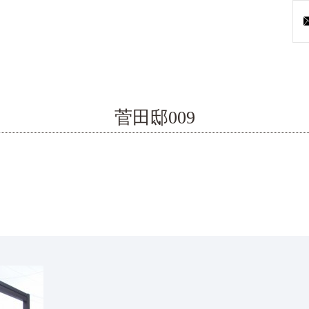
菅田邸009