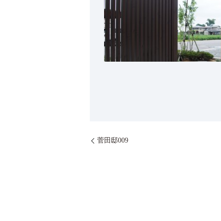
菅田邸009