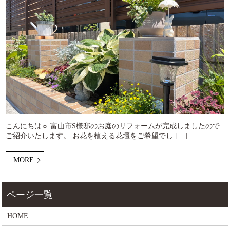
こんにちは☼ 富山市S様邸のお庭のリフォームが完成しましたので
ご紹介いたします。 お花を植える花壇をご希望でし […]
MORE
HOME