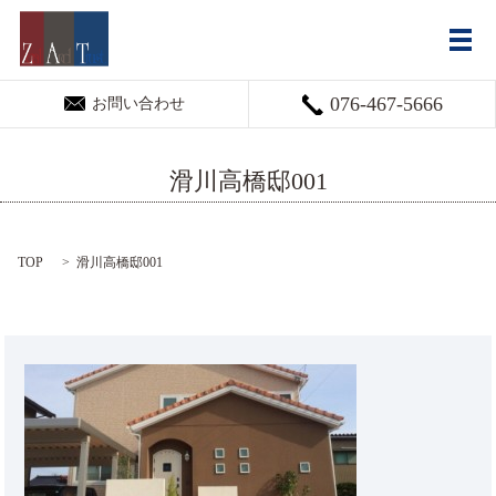
メ
076-467-5666
お問い合わせ
滑川高橋邸001
TOP
滑川高橋邸001