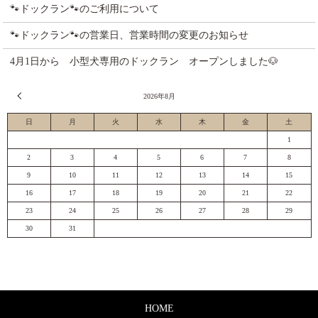
🐾ドックラン🐾のご利用について
🐾ドックラン🐾の営業日、営業時間の変更のお知らせ
4月1日から 小型犬専用のドックラン オープンしました🐶
« 7月
2026年8月
日
月
火
水
木
金
土
1
2
3
4
5
6
7
8
9
10
11
12
13
14
15
16
17
18
19
20
21
22
23
24
25
26
27
28
29
30
31
HOME