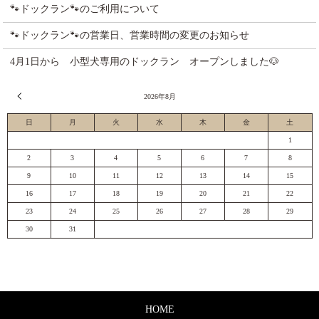
🐾ドックラン🐾のご利用について
🐾ドックラン🐾の営業日、営業時間の変更のお知らせ
4月1日から 小型犬専用のドックラン オープンしました🐶
« 7月
2026年8月
日
月
火
水
木
金
土
1
2
3
4
5
6
7
8
9
10
11
12
13
14
15
16
17
18
19
20
21
22
23
24
25
26
27
28
29
30
31
HOME