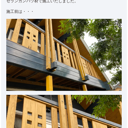
セランガンバツ材で施工いたしました。
施工前は・・・