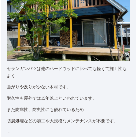
セランガンバツは他のハードウッドに比べても軽くて施工性も
よく
曲がりや反りが少ない木材です。
耐久性も屋外では15年以上といわれています。
また防腐性、防虫性にも優れているため
防腐処理などの加工や大規模なメンテナンスが不要です。
・