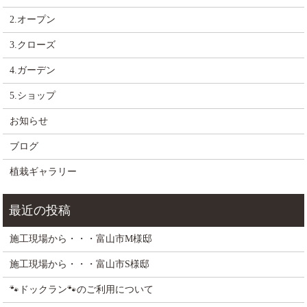
2.オープン
3.クローズ
4.ガーデン
5.ショップ
お知らせ
ブログ
植栽ギャラリー
施工現場から・・・富山市M様邸
施工現場から・・・富山市S様邸
🐾ドックラン🐾のご利用について