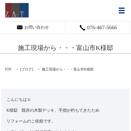
メ
076-467-5666
お問い合わせ
施工現場から・・・富山市K様邸
TOP
[
ブログ
]
施工現場から・・・富山市K様邸
こんにちは☺
K様邸 既存の木製デッキ、手摺が朽ちてきたため
リフォームのご依頼です。