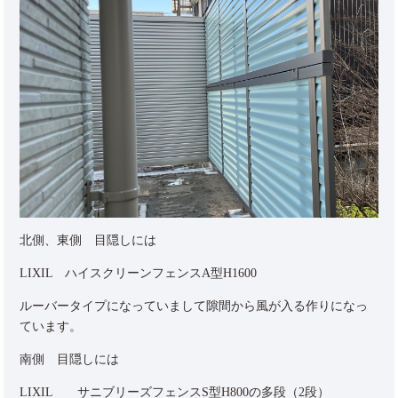
北側、東側 目隠しには
LIXIL ハイスクリーンフェンスA型H1600
ルーバータイプになっていまして隙間から風が入る作りになっ
ています。
南側 目隠しには
LIXIL サニブリーズフェンスS型H800の多段（2段）