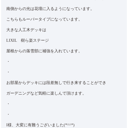
南側からの光は花壇に入るようになっています。
こちらもルーバータイプになっています。
大きな人工木デッキは
LIXIL 樹ら楽ステージ
屋根からの落雪部に補強を入れています。
・
・
お部屋からデッキには段差無しで行き来することができ
ガーデニングなど気軽に楽しんで頂けます。
・
・
I様、大変に有難うございました(*^^*)