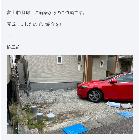
・
富山市I様邸 ご新築からのご依頼です。
完成しましたのでご紹介を♪
・
施工前