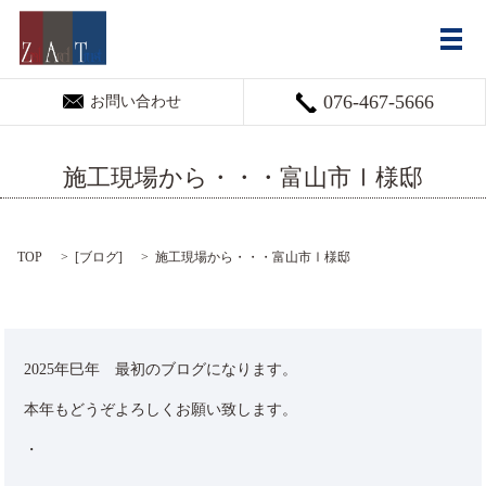
メ
076-467-5666
お問い合わせ
施工現場から・・・富山市Ⅰ様邸
TOP
[
ブログ
]
施工現場から・・・富山市Ⅰ様邸
2025年巳年 最初のブログになります。
本年もどうぞよろしくお願い致します。
・