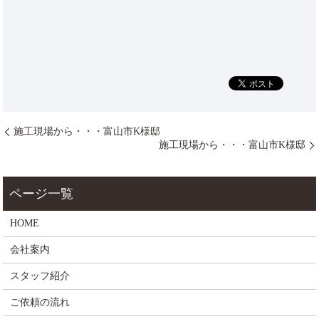
施工現場から・・・富山市K様邸
施工現場から・・・富山市K様邸
HOME
会社案内
スタッフ紹介
ご依頼の流れ