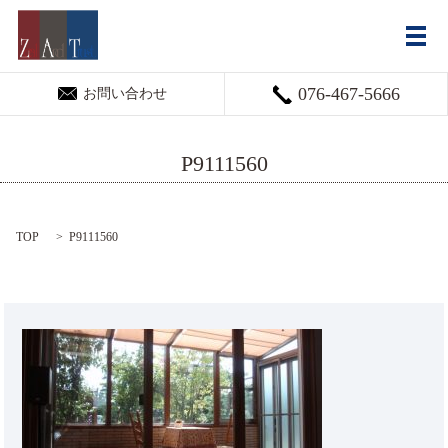
メ
076-467-5666
お問い合わせ
P9111560
TOP
P9111560