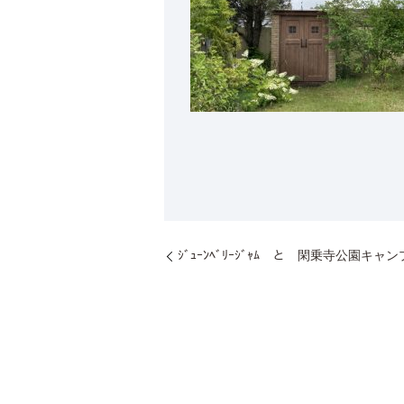
ｼﾞｭｰﾝﾍﾞﾘｰｼﾞｬﾑ と 閑乗寺公園キャ