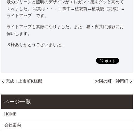
栽のグリーンと照明のデザインがエレガント感をグッと高めて
くれました。 写真は・・・工事中→植栽前→植栽後（完成）→
ライトアップ です。
ライトアップも素敵になりました。また、昼・夜共に撮影にお
伺いします。
Ｓ様ありがとうございました。
完成！上市町K様邸
お隣の町・神岡町
HOME
会社案内