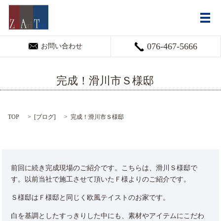
メ
076-467-5666
お問い合わせ
完成！滑川市Ｓ様邸
TOP
[
ブログ
]
完成！滑川市Ｓ様邸
前回に続き完成現場のご紹介です。こちらは、滑川Ｓ様邸で
す。以前当社で施工させて頂いたＦ様よりのご紹介です。
Ｓ様邸はＦ様邸と同じく欧風テイストのお家です。
白を基調としたすっきりした中にも、素材やアイテムにこだわ