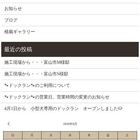
お知らせ
ブログ
植栽ギャラリー
施工現場から・・・富山市M様邸
施工現場から・・・富山市S様邸
🐾ドックラン🐾のご利用について
🐾ドックラン🐾の営業日、営業時間の変更のお知らせ
4月1日から 小型犬専用のドックラン オープンしました🐶
« 7月
2026年8月
日
月
火
水
木
金
土