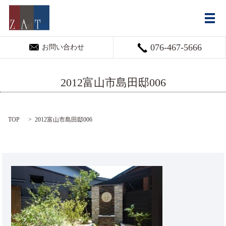
メ
076-467-5666
お問い合わせ
2012富山市島田邸006
TOP
2012富山市島田邸006