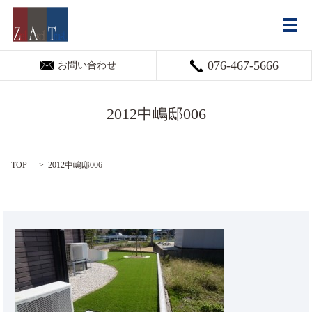
メ
076-467-5666
お問い合わせ
2012中嶋邸006
TOP
2012中嶋邸006