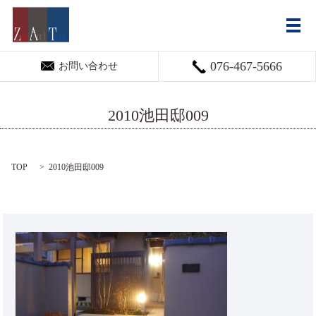
メ
076-467-5666
お問い合わせ
2010池田邸009
TOP
2010池田邸009