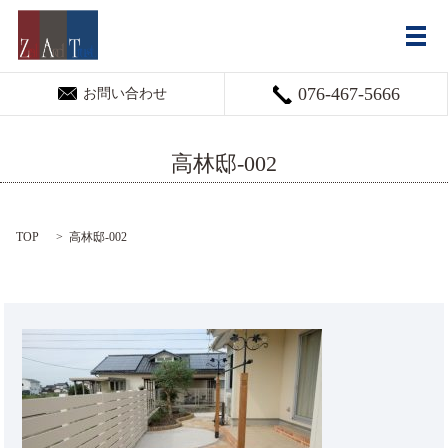
メ
076-467-5666
お問い合わせ
高林邸-002
TOP
高林邸-002