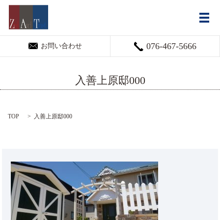
メ
076-467-5666
お問い合わせ
入善上原邸000
TOP
入善上原邸000