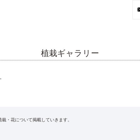
植栽ギャラリー
ー
植栽・花について掲載していきます。