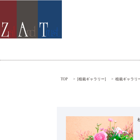
TOP
[
植栽ギャラリー
]
植栽ギャラリ