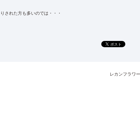
こりされた方も多いのでは・・・
レカンフラワ