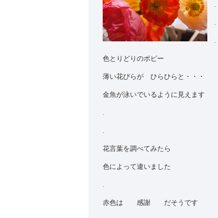
.
.
.
色とりどりのポピー
薄い花びらが ひらひらと・・・
金魚が泳いでいるように見えます
.
.
花言葉を調べてみたら
色によって違いました
.
赤色は 感謝 だそうです