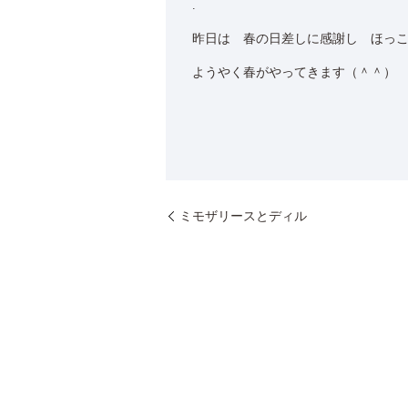
.
昨日は 春の日差しに感謝し ほっ
ようやく春がやってきます（＾＾）
ミモザリースとディル