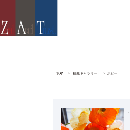
TOP
[
植栽ギャラリー
]
ポピー
.
.