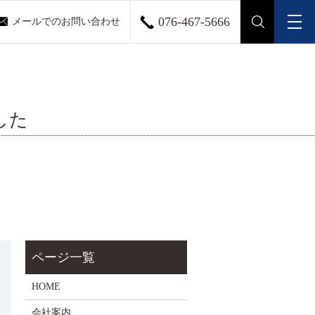
076-467-5666
メールでのお問い合わせ
メ
search
した
HOME
会社案内