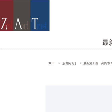
最
TOP
[
お知らせ
]
最新施工例 高岡市