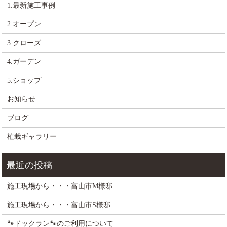
1.最新施工事例
2.オープン
3.クローズ
4.ガーデン
5.ショップ
お知らせ
ブログ
植栽ギャラリー
施工現場から・・・富山市M様邸
施工現場から・・・富山市S様邸
🐾ドックラン🐾のご利用について