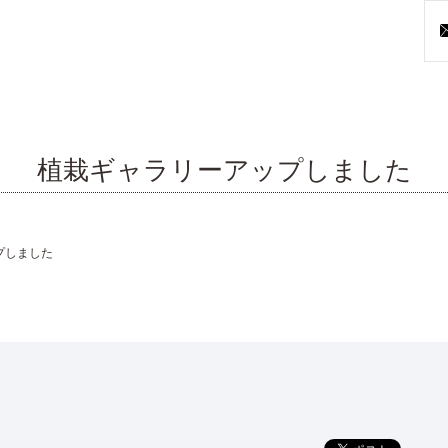
植栽ギャラリーアップしました
プしました