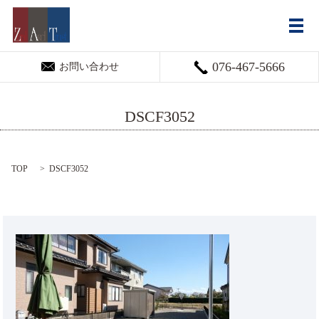
メ
076-467-5666
お問い合わせ
DSCF3052
TOP
DSCF3052