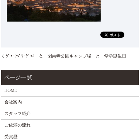
ｼﾞｭｰﾝﾍﾞﾘｰｼﾞｬﾑ と 閑乗寺公園キャンプ場 と 🐶🐶誕生日
HOME
会社案内
スタッフ紹介
ご依頼の流れ
受賞歴