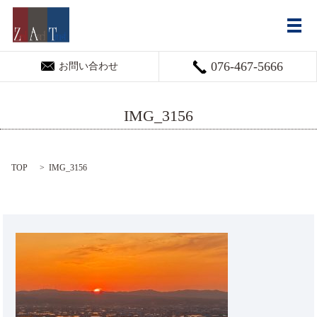
メ
076-467-5666
お問い合わせ
IMG_3156
TOP
IMG_3156