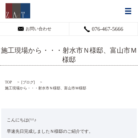
メ
076-467-5666
お問い合わせ
施工現場から・・・射水市Ｎ様邸、富山市Ｍ
様邸
TOP
[
ブログ
]
施工現場から・・・射水市Ｎ様邸、富山市Ｍ様邸
こんにちは(^^♪
早速先日完成しましたＮ様邸のご紹介です。