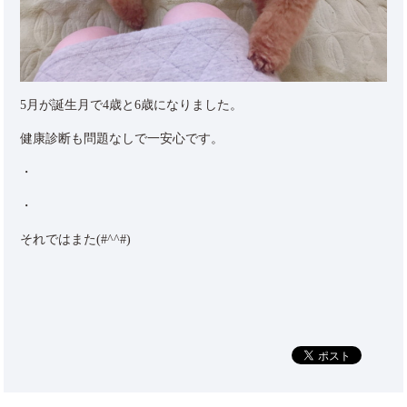
5月が誕生月で4歳と6歳になりました。
健康診断も問題なしで一安心です。
・
・
それではまた(#^^#)