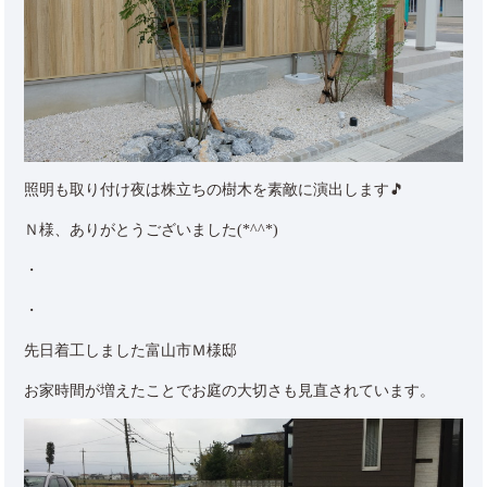
照明も取り付け夜は株立ちの樹木を素敵に演出します🎵
Ｎ様、ありがとうございました(*^^*)
・
・
先日着工しました富山市Ｍ様邸
お家時間が増えたことでお庭の大切さも見直されています。