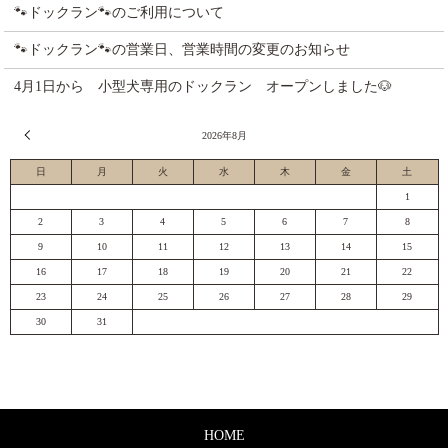
🐾ドックラン🐾のご利用について
🐾ドックラン🐾の営業日、営業時間の変更のお知らせ
4月1日から 小型犬専用のドックラン オープンしました🐶
« 7月
2026年8月
日
月
火
水
木
金
土
1
2
3
4
5
6
7
8
9
10
11
12
13
14
15
16
17
18
19
20
21
22
23
24
25
26
27
28
29
30
31
HOME