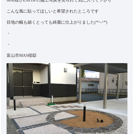
MAI様がZATHPの施工写真を見られて気に入って下さり
こんな風に貼ってほしいと希望されたところです
目地の幅も細くとっても綺麗に仕上がりました(*^-^*)
・
・
富山市MAS様邸