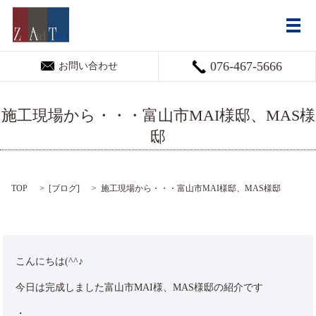
メ
076-467-5666
お問い合わせ
施工現場から・・・富山市MAI様邸、MAS様
邸
TOP
[
ブログ
]
施工現場から・・・富山市MAI様邸、MAS様邸
こんにちは(^^♪
今日は完成しました富山市MAI様、MAS様邸の紹介です
・