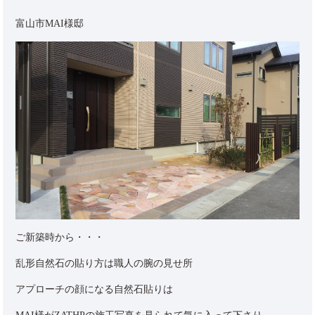
富山市MAI様邸
ご新築時から・・・
乱形自然石の貼り方は職人の腕の見せ所
アプローチの顔になる自然石貼りは