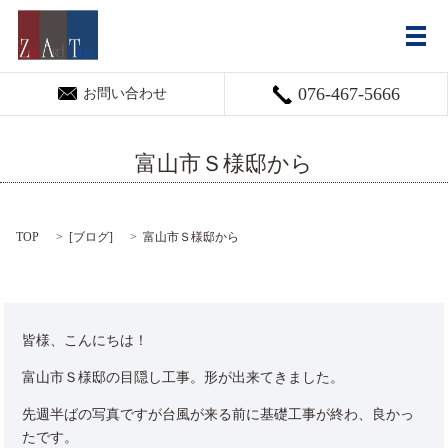
メ
076-467-5666
お問い合わせ
富山市Ｓ様邸から
TOP
[
ブログ
]
富山市Ｓ様邸から
皆様、こんにちは！
富山市Ｓ様邸の目隠し工事。形が出来てきました。
先週半ばの写真ですが台風が来る前に基礎工事が終わ、良かっ
たです。