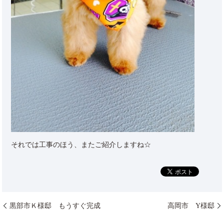
それでは工事のほう、またご紹介しますね☆
黒部市Ｋ様邸 もうすぐ完成
高岡市 Y様邸