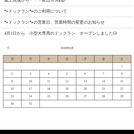
施工現場から・・・富山市S様邸
🐾ドックラン🐾のご利用について
🐾ドックラン🐾の営業日、営業時間の変更のお知らせ
4月1日から 小型犬専用のドックラン オープンしました🐶
« 7月
2026年8月
日
月
火
水
木
金
土
1
2
3
4
5
6
7
8
9
10
11
12
13
14
15
16
17
18
19
20
21
22
23
24
25
26
27
28
29
30
31