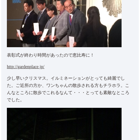
表彰式が終わり時間があったので恵比寿に！
http://gardenplace.jp/
少し早いクリスマス。イルミネーションがとっても綺麗でし
た。ご近所の方か、ワンちゃんの散歩される方もチラホラ。こ
んなところに散歩でこれるなんて・・・とっても素敵なところ
でした。