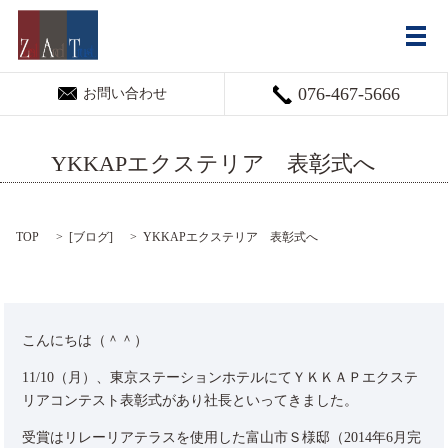
メ
076-467-5666
お問い合わせ
YKKAPエクステリア 表彰式へ
TOP
[
ブログ
]
YKKAPエクステリア 表彰式へ
こんにちは（＾＾）
11/10（月）、東京ステーションホテルにてＹＫＫＡＰエクステ
リアコンテスト表彰式があり社長といってきました。
受賞はリレーリアテラスを使用した富山市Ｓ様邸（2014年6月完