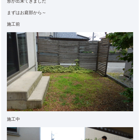
形が出来てきました
まずはお庭部から～
施工前
施工中