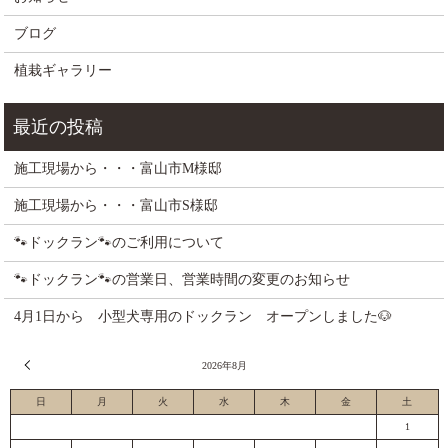
ブログ
植栽ギャラリー
施工現場から・・・富山市M様邸
施工現場から・・・富山市S様邸
🐾ドックラン🐾のご利用について
🐾ドックラン🐾の営業日、営業時間の変更のお知らせ
4月1日から 小型犬専用のドックラン オープンしました🐶
« 7月
2026年8月
日
月
火
水
木
金
土
1