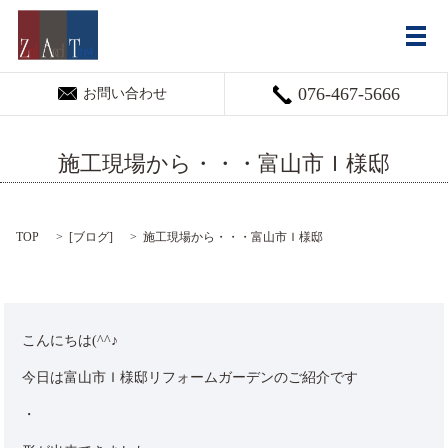
メ
076-467-5666
お問い合わせ
施工現場から・・・富山市Ｉ様邸
TOP
[
ブログ
]
施工現場から・・・富山市Ｉ様邸
こんにちは(^^♪
今日は富山市Ｉ様邸リフォームガーデンのご紹介です
・