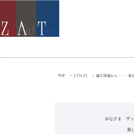
TOP
[
ブログ
]
施工現場から・・・富
みなさま ザ
新