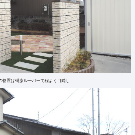
の物置は樹脂ルーバーで程よく目隠し