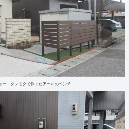
ョー タンモクで作ったアールのベンチ