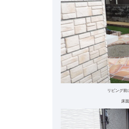
リビング前
床