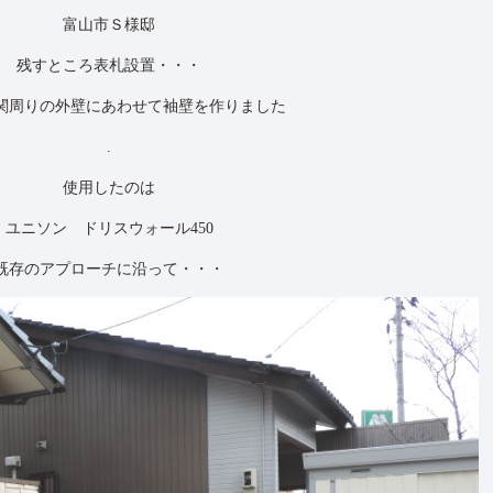
富山市Ｓ様邸
残すところ表札設置・・・
関周りの外壁にあわせて袖壁を作りました
.
使用したのは
ユニソン ドリスウォール450
既存のアプローチに沿って・・・