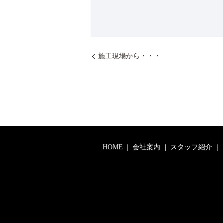
施工現場から・・・
HOME
会社案内
スタッフ紹介