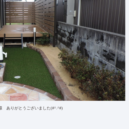
様 ありがとうございました(#^.^#)