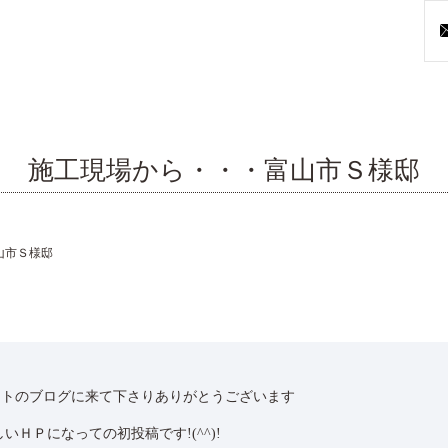
施工現場から・・・富山市Ｓ様邸
山市Ｓ様邸
ットのブログに来て下さりありがとうございます
しいＨＰになっての初投稿です!(^^)!