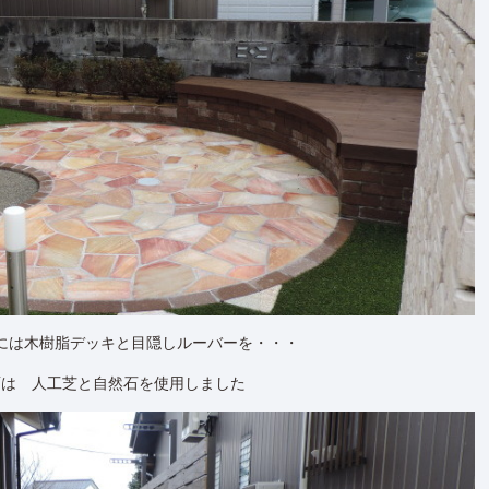
には木樹脂デッキと目隠しルーバーを・・・
面は 人工芝と自然石を使用しました