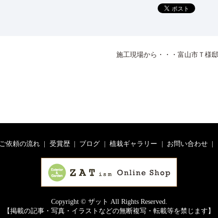
施工現場から・・・富山市Ｔ様
ご依頼の流れ
受賞歴
ブログ
植栽ギャラリー
お問い合わせ
Copyright © ザット All Rights Reserved.
【掲載の記事・写真・イラストなどの無断複写・転載等を禁じます】