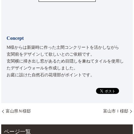
Concept
M様からは新築時に作った土間コンクリートを活かしながら
玄関前をデザインして欲しいとのご依頼です。
玄関横に掃き出し窓があるため目隠しを兼ねてタイルを使用し
たデザインウォールを作成しました。
お庭に設けた自然石の花壇部がポイントです。
富山県Ｎ様邸
富山市Ｉ様邸