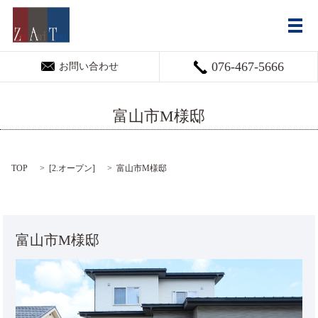
メ
076-467-5666
お問い合わせ
富山市M様邸
TOP
[
2.オープン
]
富山市M様邸
富山市M様邸