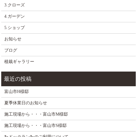
3.クローズ
4.ガーデン
5.ショップ
お知らせ
ブログ
植栽ギャラリー
富山市H様邸
夏季休業日のお知らせ
施工現場から・・・富山市M様邸
施工現場から・・・富山市S様邸
🐾ドックラン🐾のご利用について