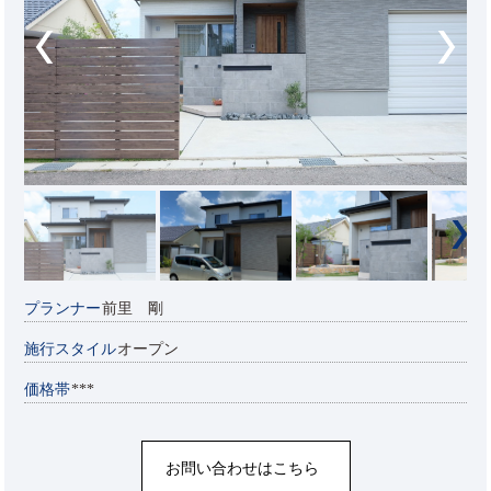
プランナー
前里 剛
施行スタイル
オープン
価格帯
***
お問い合わせはこちら