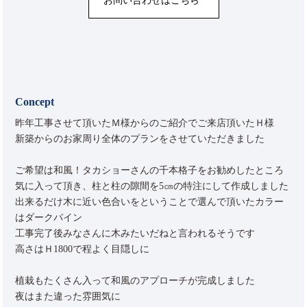
お問い合わせはこちら
Concept
昨年工事させて頂いたＭ様からのご紹介でご来店頂いたＨ様
新築からのお家周り全体のプランをさせていただきました
ご希望は和風！タカショーさんの千本格子をお勧めしたところ
気に入って頂き、柱と柱の隙間を5㎝の特注にして作成しました
出来るだけ木に近い色合いをということで選んで頂いたカラー
はダークパイン
工事完了後みなさんに木みたいだねと言われるそうです
高さはＨ1800で程よく目隠しに
植栽もたくさん入って和風のアプローチが完成しました
夜はまた違った雰囲気に