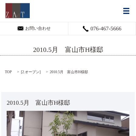
メ
076-467-5666
お問い合わせ
2010.5月 富山市H様邸
TOP
[
2.オープン
]
2010.5月 富山市H様邸
2010.5月 富山市H様邸