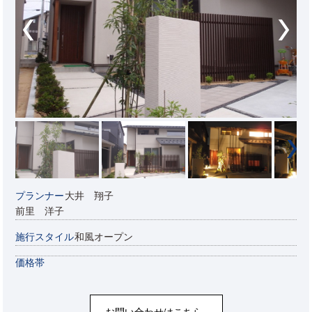
プランナー
大井 翔子
前里 洋子
施行スタイル
和風オープン
価格帯