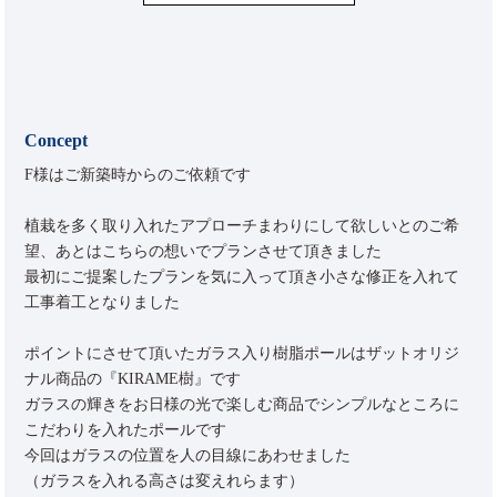
Concept
F様はご新築時からのご依頼です
植栽を多く取り入れたアプローチまわりにして欲しいとのご希
望、あとはこちらの想いでプランさせて頂きました
最初にご提案したプランを気に入って頂き小さな修正を入れて
工事着工となりました
ポイントにさせて頂いたガラス入り樹脂ポールはザットオリジ
ナル商品の『KIRAME樹』です
ガラスの輝きをお日様の光で楽しむ商品でシンプルなところに
こだわりを入れたポールです
今回はガラスの位置を人の目線にあわせました
（ガラスを入れる高さは変えれらます）