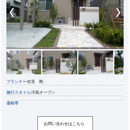
プランナー
前里 剛
施行スタイル
洋風オープン
価格帯
お問い合わせはこちら