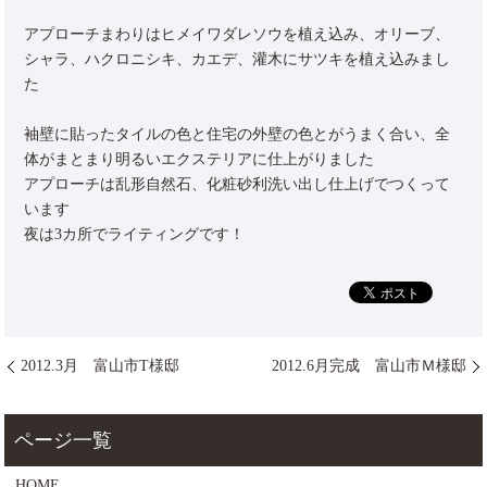
アプローチまわりはヒメイワダレソウを植え込み、オリーブ、
シャラ、ハクロニシキ、カエデ、灌木にサツキを植え込みまし
た
袖壁に貼ったタイルの色と住宅の外壁の色とがうまく合い、全
体がまとまり明るいエクステリアに仕上がりました
アプローチは乱形自然石、化粧砂利洗い出し仕上げでつくって
います
夜は3カ所でライティングです！
2012.3月 富山市T様邸
2012.6月完成 富山市Ｍ様邸
HOME