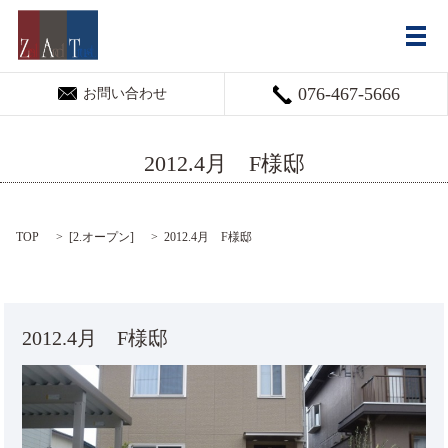
メ
076-467-5666
お問い合わせ
2012.4月 F様邸
TOP
[
2.オープン
]
2012.4月 F様邸
2012.4月 F様邸