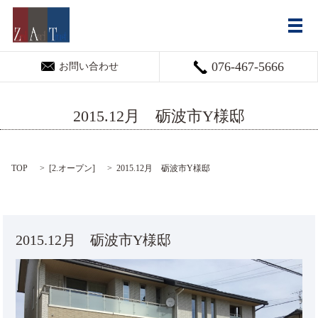
メ
076-467-5666
お問い合わせ
2015.12月 砺波市Y様邸
TOP
[
2.オープン
]
2015.12月 砺波市Y様邸
2015.12月 砺波市Y様邸