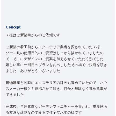
Concept
Ｙ様はご新築時からのご依頼です
ご新築の着工前からエクステリア業者を探されていたＹ様
ゾーン別の使用目的のご要望はしっかり描かれていましたの
で、そこにデザインのご提案を加えさせていただく形でした
嬉しい事に一回目のプランをお出ししたその場でご決断を頂き
ました ありがとうございました
建物建築と同時にエクステリアの計画も進めていたので、ハウ
スメーカー様とも連携させて頂き、何かと無駄なく進める事が
できました
完成後、早速素敵なガーデンファニチャーを置かれ、重厚感あ
る立派な建物なのでまるで住宅展示場の様です