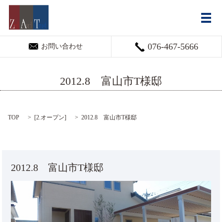
メ
076-467-5666
お問い合わせ
2012.8 富山市T様邸
TOP
[
2.オープン
]
2012.8 富山市T様邸
2012.8 富山市T様邸