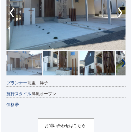
プランナー
前里 洋子
施行スタイル
洋風オープン
価格帯
お問い合わせはこちら