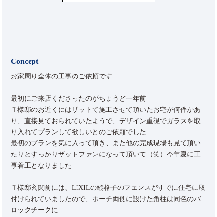
Concept
お家周り全体の工事のご依頼です
最初にご来店くださったのがちょうど一年前
Ｔ様邸のお近くにはザットで施工させて頂いたお宅が何件かあ
り、直接見ておられていたようで、デザイン重視でガラスを取
り入れてプランして欲しいとのご依頼でした
最初のプランを気に入って頂き、また他の完成現場も見て頂い
たりとすっかりザットファンになって頂いて（笑）今年夏に工
事着工となりました
Ｔ様邸玄関前には、LIXILの縦格子のフェンスがすでに住宅に取
付けられていましたので、ポーチ両側に設けた角柱は同色のバ
ロックチークに