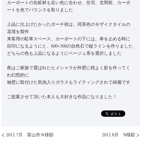
カーポートの化粧材も近い色に合わせ、住宅、玄関前、カーポ
ートを色でバランスを取りました
上品に仕上げたかったポーチ前は、同系色のモザイクタイルの
花壇を製作
来客用の駐車スペース、カーポートの下には、車を止める時に
目印になるようにと、600×300の自然石で縦ラインを作りました
どちらの色も上品になるようにベージュ系を選択しました
夜はご家族で選ばれたヒメシャラが外壁に程よく影を作ってく
れ幻想的に
袖壁に取付けた気泡入りガラスもライティングされて綺麗です
ご提案させて頂いた本人も大好きな作品になりました！
2012.7月 富山市Ｎ様邸
2012.8月 N様邸