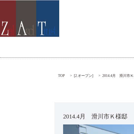
TOP
[
2.オープン
]
2014.4月 滑川市
2014.4月 滑川市Ｋ様邸