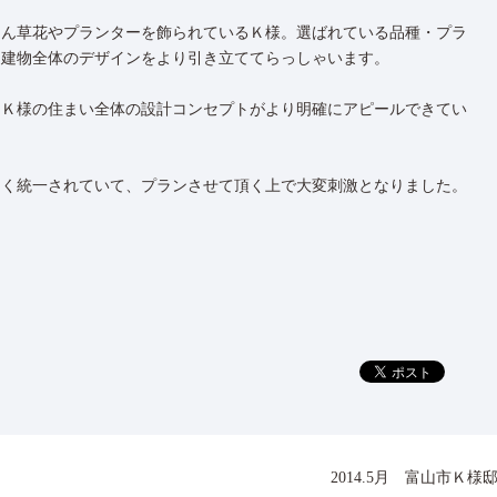
さん草花やプランターを飾られているＫ様。選ばれている品種・プラ
、建物全体のデザインをより引き立ててらっしゃいます。
、Ｋ様の住まい全体の設計コンセプトがより明確にアピールできてい
良く統一されていて、プランさせて頂く上で大変刺激となりました。
2014.5月 富山市Ｋ様