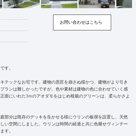
お問い合わせはこちら
頼です。
ーキテックなお宅です。建物の意匠を崩さぬ様かつ、建物がより引き
。プランは難しかったですが、色や素材は建物の色に合わせていく感
正面にいれた3ｍのアオダモをはじめ植栽のグリーンは、柔らかさよ
お庭部分は既存のデッキを生かせる様にウリンの板塀を設置し、天然
優しい空間にしました。ウリンは時間の経過と共に色褪せヴィンテー
めます。