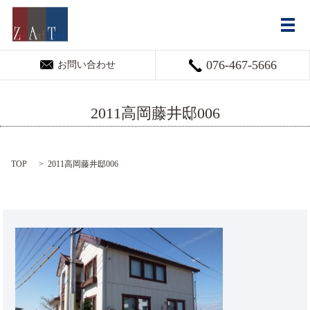
メ
076-467-5666
お問い合わせ
2011高岡藤井邸006
TOP
2011高岡藤井邸006