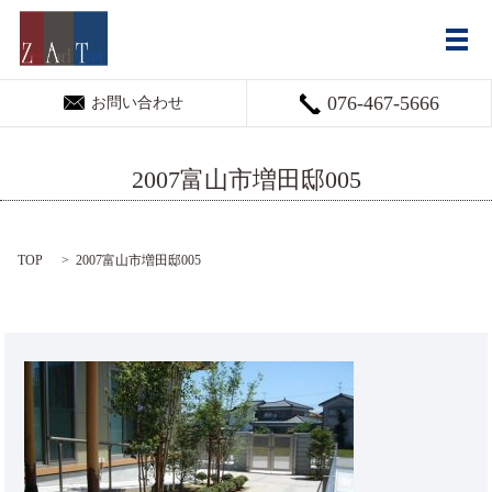
メ
076-467-5666
お問い合わせ
2007富山市増田邸005
TOP
2007富山市増田邸005