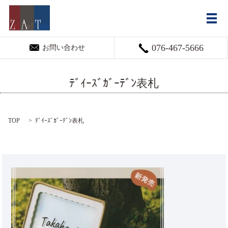
メ
076-467-5666
お問い合わせ
ﾃﾞｲｰｽﾞｶﾞｰﾃﾞﾝ表札
TOP
ﾃﾞｲｰｽﾞｶﾞｰﾃﾞﾝ表札