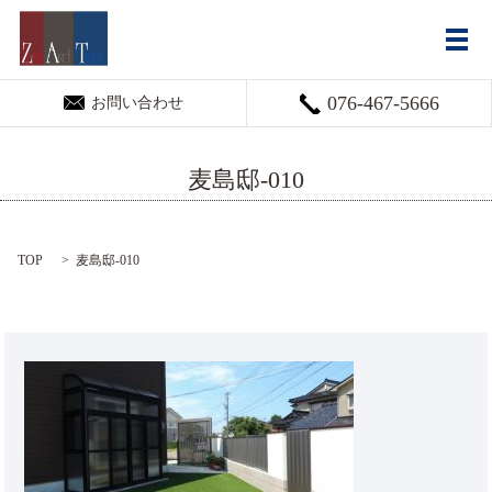
メ
076-467-5666
お問い合わせ
麦島邸-010
TOP
麦島邸-010