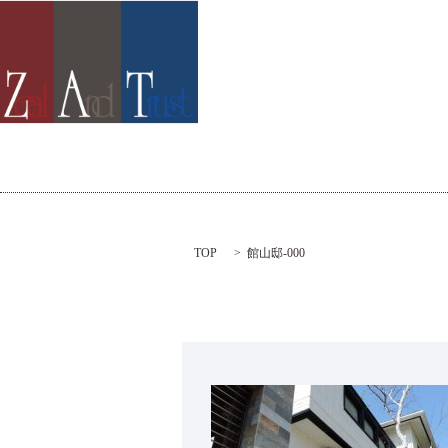
TOP
館山邸-000