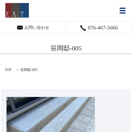
メ
076-467-5666
お問い合わせ
笹岡邸-005
TOP
笹岡邸-005