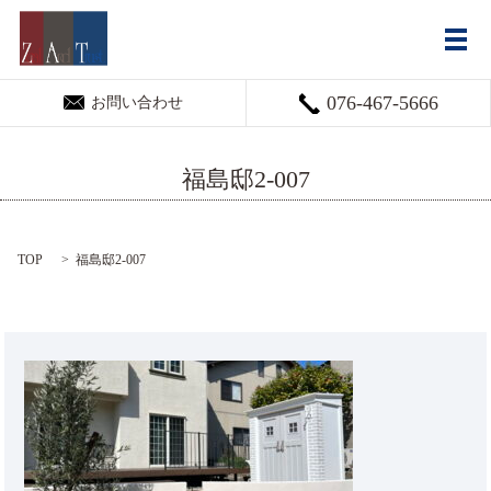
メ
076-467-5666
お問い合わせ
福島邸2-007
TOP
福島邸2-007