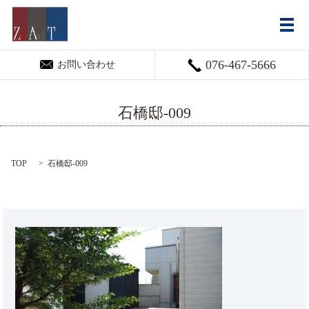
メ
076-467-5666
お問い合わせ
石橋邸-009
TOP
石橋邸-009